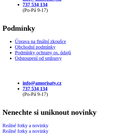
737 534 134
(Po-Pá 9-17)
Podmínky
Úprava na finální zkoušce
Obchodní podmínky
Podmínky ochrany os. údajů
Odstoupení od smlouvy
info@amorisaty.cz
737 534 134
(Po-Pá 9-17)
Nenechte si uniknout novinky
Reálné fotky a novinky
Reálné fotky a novinky