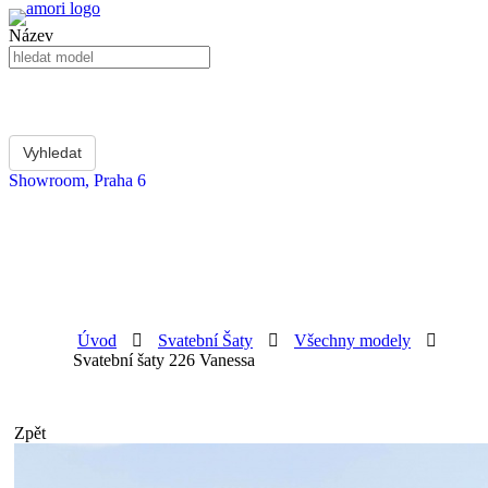
Název
Showroom, Praha 6
Úvod
Svatební Šaty
Všechny modely
Svatební šaty 226 Vanessa
Zpět