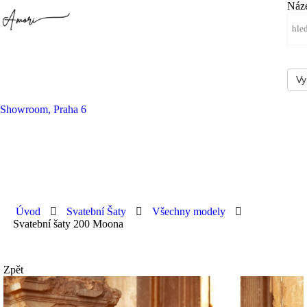
Náz
Showroom, Praha 6
Úvod
Svatební Šaty
Všechny modely
Svatební šaty 200 Moona
Zpět