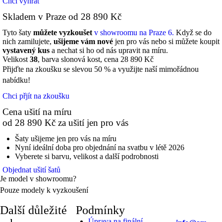
Chci vyhrát
Skladem v Praze od
28 890 Kč
Tyto šaty
můžete vyzkoušet
v showroomu na Praze 6.
Když se do
nich zamilujete,
ušijeme vám nové
jen pro vás nebo si můžete koupit
vystavený kus
a nechat si ho od nás upravit na míru.
Velikost
38
, barva slonová kost, cena 28 890 Kč
Přijďte na zkoušku se slevou 50 % a využijte naší mimořádnou
nabídku!
Chci přjít na zkoušku
Cena ušití na míru
od
28 890 Kč
za ušití jen pro vás
Šaty ušijeme jen pro vás na míru
Nyní ideální doba pro objednání na svatbu v létě 2026
Vyberete si barvu, velikost a další podrobnosti
Objednat ušití šatů
Je model v showroomu?
Pouze modely k vyzkoušení
Další důležité
Podmínky
Úprava na finální