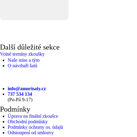
Další důležité sekce
Volné termíny zkoušky
Naše mise a tým
O návrhaři šatů
info@amorisaty.cz
737 534 134
(Po-Pá 9-17)
Podmínky
Úprava na finální zkoušce
Obchodní podmínky
Podmínky ochrany os. údajů
Odstoupení od smlouvy