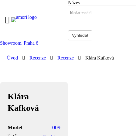
Název
Showroom, Praha 6
Úvod
Recenze
Recenze
Klára Kafková
Klára
Kafková
Model
009